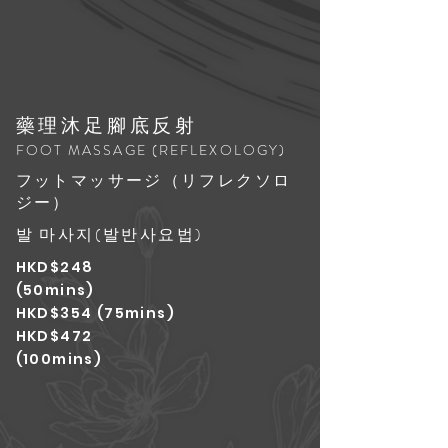
藥理沐足腳底反射
FOOT MASSAGE (REFLEXOLOGY)
フットマッサージ（リフレクソロ
ジー）
발 마사지(발반사요법)
HKD$248
(50mins)
HKD$354 (75mins)
HKD$472
(100mins)