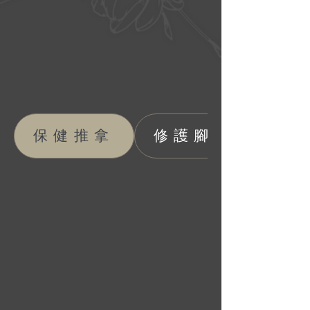
保健推拿
修護腳甲皮