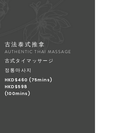
古法泰式推拿
AUTHENTIC THAI MASSAGE
古式タイマッサージ
정통마사지
HKD$460 (75mins)
HKD$598
(100mins)