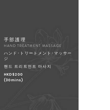
手部護理
HAND TREATMENT MASSAGE
ハンド･トリートメント･マッサー
ジ
핸드 트리트먼트 마사지
HKD$200
(30mins)