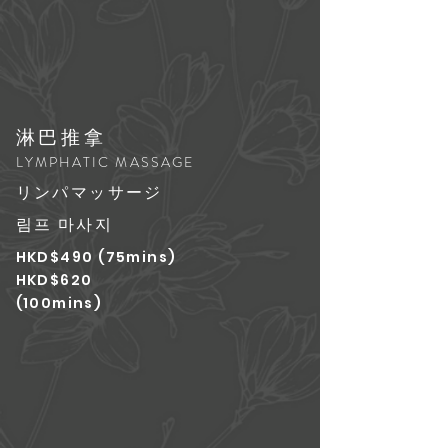
淋巴推拿
LYMPHATIC MASSAGE
リンパマッサージ
림프 마사지
HKD$490 (75mins)
HKD$620
(100mins)